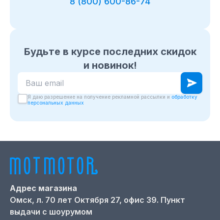
8 (800) 600-86-74
Будьте в курсе последних скидок
и новинок!
Ваш email для подписки на новости
Я даю разрешение на получение рекламной рассылки и
обработку
персональных данных
Адрес магазина
Омск,
л. 70 лет Октября 27, офис 39. Пункт
выдачи с шоурумом