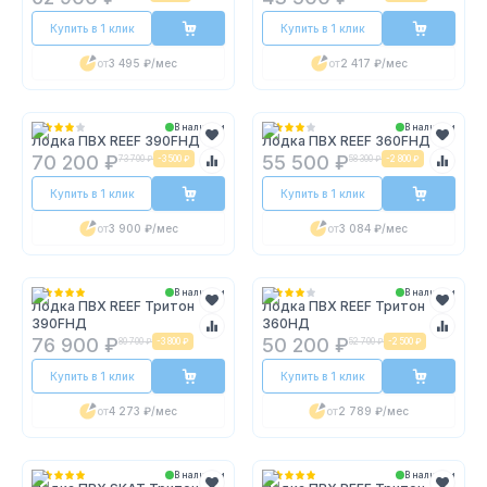
Купить в 1 клик
Купить в 1 клик
от
3 495 ₽
/мес
от
2 417 ₽
/мес
В наличии
В наличии
Лодка ПВХ REEF 390FНД
Лодка ПВХ REEF 360FНД
70 200 ₽
55 500 ₽
73 700 ₽
-
3 500 ₽
58 300 ₽
-
2 800 ₽
Купить в 1 клик
Купить в 1 клик
от
3 900 ₽
/мес
от
3 084 ₽
/мес
В наличии
В наличии
Лодка ПВХ REEF Тритон
Лодка ПВХ REEF Тритон
390FНД
360НД
76 900 ₽
50 200 ₽
80 700 ₽
-
3 800 ₽
52 700 ₽
-
2 500 ₽
Купить в 1 клик
Купить в 1 клик
от
4 273 ₽
/мес
от
2 789 ₽
/мес
В наличии
В наличии