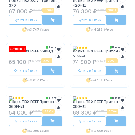
Лодка ПВХ SKAT Тритон
Лодка ПВХ REEF Тритон
370
420НД
67 800 ₽
76 300 ₽
71 200 ₽
-
3 400 ₽
80 100 ₽
-
3 800 ₽
Купить в 1 клик
Купить в 1 клик
от
3 767 ₽
/мес
от
4 239 ₽
/мес
В наличии
В наличии
Хит продаж
Лодка ПВХ REEF 390НД
Лодка ПВХ REEF Тритон 400
S-MAX
65 100 ₽
74 900 ₽
68 400 ₽
-
3 300 ₽
78 600 ₽
-
3 700 ₽
Купить в 1 клик
Купить в 1 клик
от
3 617 ₽
/мес
от
4 162 ₽
/мес
В наличии
В наличии
Лодка ПВХ REEF Тритон
Лодка ПВХ REEF Тритон
360FНД
390НД
54 000 ₽
69 300 ₽
56 700 ₽
-
2 700 ₽
72 800 ₽
-
3 500 ₽
Купить в 1 клик
Купить в 1 клик
от
3 000 ₽
/мес
от
3 850 ₽
/мес