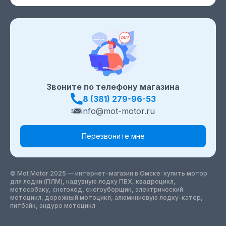
Звоните по телефону магазина
8 (381) 279-96-53
info@mot-motor.ru
Перезвоните мне
© Mot Motor 2025 — интернет-магазин
в Омске
: купить мотор
для лодки (ПЛМ), надувную лодку ПВХ, квадроцикл,
мотособаку, снегоход, снегоуборщик, электрический
мотоцикл, дорожный мотоцикл, алюминиевую лодку-катер,
питбайк, эндуро мотоцикл